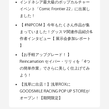
インドネシア最大級のポップカルチャー
シ
イベント「Comic Frontier 22」に出展し
ました！
ョ
【 #NIPCOM 】今年もたくさん作品が集
まっていました！グッスマ関連作品紹介&
ン
作者インタビュー【 展示会参加レポート
】
【お手軽アップグレード！ 】
Reincarnation セイバー・リリィを「4つ
の簡単作業」でさらに美しく仕上げてみ
よう！
【浅草に出店！】浅草ROXに
GOODSMILE RACING POP UP STOREが
オープン！【期間限定】