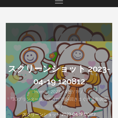
スクリーンショット 2023-
04-19 120812
Home
2023
4月
19
“3Dプリンター使ってみた”(第4回きまぐれ造形俱楽
部)
スクリーンショット 2023-04-19 120812