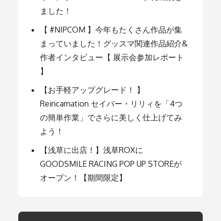
ました！
ョ
【 #NIPCOM 】今年もたくさん作品が集
まっていました！グッスマ関連作品紹介&
ン
作者インタビュー【 展示会参加レポート
】
【お手軽アップグレード！ 】
Reincarnation セイバー・リリィを「4つ
の簡単作業」でさらに美しく仕上げてみ
よう！
【浅草に出店！】浅草ROXに
GOODSMILE RACING POP UP STOREが
オープン！【期間限定】