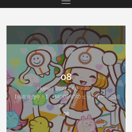
08
Home
2023
4月
20
【現在発売中！】「MODEROID ビッグオー」ご紹
介！
08