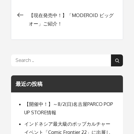
【現在発売中！】「MODEROID ビッグ
投
オー」ご紹介！
稿
ナ
Search
Search
for:
ビ
最近の投稿
ゲ
【開催中！】～8/2(日)名古屋PARCO POP
ー
UP STORE情報
インドネシア最大級のポップカルチャー
シ
イベント「Comic Frontier 22」に出展し