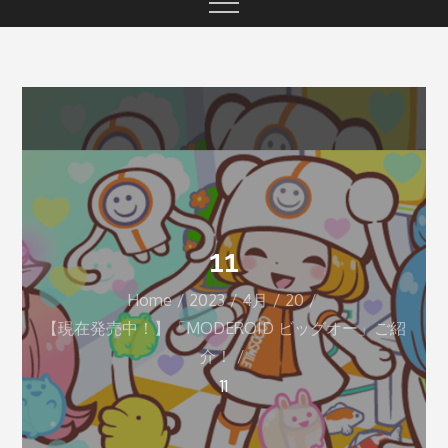
11
Home
2023
4月
20
【現在発売中！】「MODEROID ビッグオー」ご紹
介！
11