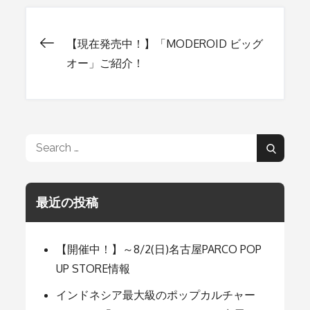
【現在発売中！】「MODEROID ビッグ
投
オー」ご紹介！
稿
ナ
Search
Search
for:
ビ
最近の投稿
ゲ
【開催中！】～8/2(日)名古屋PARCO POP
ー
UP STORE情報
インドネシア最大級のポップカルチャー