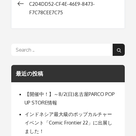
C204DD52-CF4E-46E9-8473-
投
F7C78CEE7C75
稿
ナ
Search
Search
for:
ビ
最近の投稿
ゲ
【開催中！】～8/2(日)名古屋PARCO POP
ー
UP STORE情報
インドネシア最大級のポップカルチャー
シ
イベント「Comic Frontier 22」に出展し
ました！