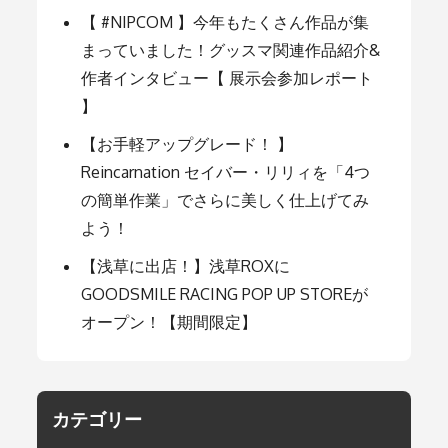
ョ
【 #NIPCOM 】今年もたくさん作品が集
まっていました！グッスマ関連作品紹介&
ン
作者インタビュー【 展示会参加レポート
】
【お手軽アップグレード！ 】
Reincarnation セイバー・リリィを「4つ
の簡単作業」でさらに美しく仕上げてみ
よう！
【浅草に出店！】浅草ROXに
GOODSMILE RACING POP UP STOREが
オープン！【期間限定】
カテゴリー