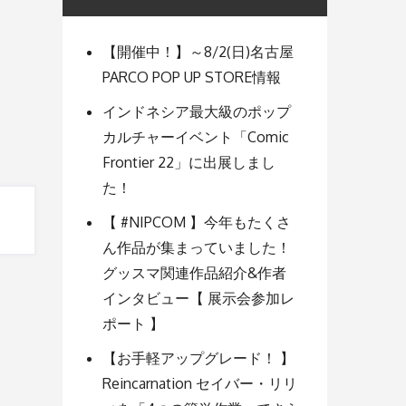
【開催中！】～8/2(日)名古屋
PARCO POP UP STORE情報
インドネシア最大級のポップ
カルチャーイベント「Comic
Frontier 22」に出展しまし
た！
【 #NIPCOM 】今年もたくさ
ん作品が集まっていました！
グッスマ関連作品紹介&作者
インタビュー【 展示会参加レ
ポート 】
【お手軽アップグレード！ 】
Reincarnation セイバー・リリ