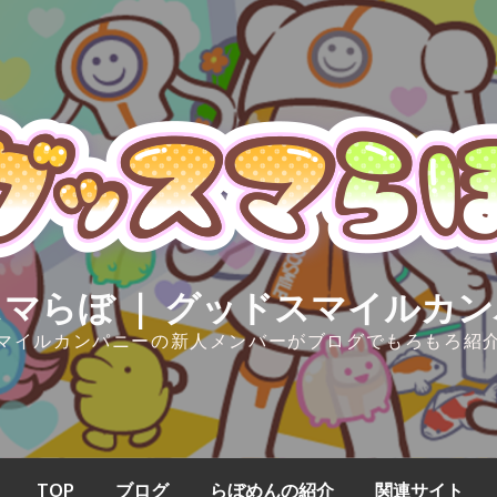
マらぼ ｜ グッドスマイルカ
マイルカンパニーの新人メンバーがブログでもろもろ紹
TOP
ブログ
らぼめんの紹介
関連サイト