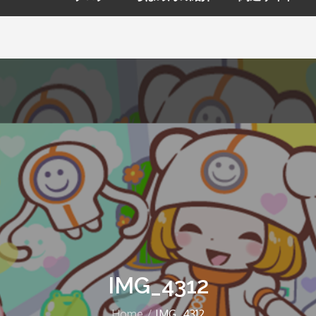
IMG_4312
Home
IMG_4312