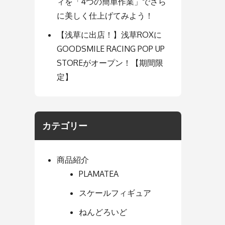
ィを「4つの簡単作業」でさら
に美しく仕上げてみよう！
【浅草に出店！】浅草ROXに
GOODSMILE RACING POP UP
STOREがオープン！【期間限
定】
カテゴリー
商品紹介
PLAMATEA
スケールフィギュア
ねんどろいど