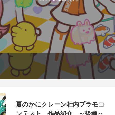
夏のかにクレーン社内プラモコ
ンテスト 作品紹介 ～後編～