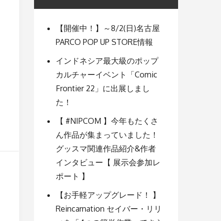
【開催中！】～8/2(日)名古屋
PARCO POP UP STORE情報
インドネシア最大級のポップ
カルチャーイベント「Comic
Frontier 22」に出展しまし
た！
【 #NIPCOM 】今年もたくさ
ん作品が集まっていました！
グッスマ関連作品紹介&作者
インタビュー【 展示会参加レ
ポート 】
【お手軽アップグレード！ 】
Reincarnation セイバー・リリ