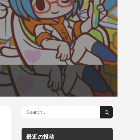
Search
Search
for:
最近の投稿