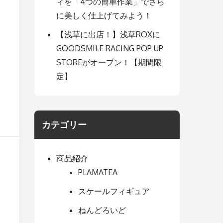
ィを「4つの簡単作業」でさら
に美しく仕上げてみよう！
【浅草に出店！】浅草ROXに
GOODSMILE RACING POP UP
STOREがオープン！【期間限
定】
カテゴリー
商品紹介
PLAMATEA
スケールフィギュア
ねんどろいど