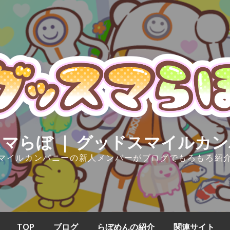
マらぼ ｜ グッドスマイルカ
マイルカンパニーの新人メンバーがブログでもろもろ紹
TOP
ブログ
らぼめんの紹介
関連サイト