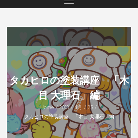
タカヒロの塗装講座 「木
目 大理石」編
Home
2018
4月
25
タカヒロの塗装講座 「木目 大理石」編