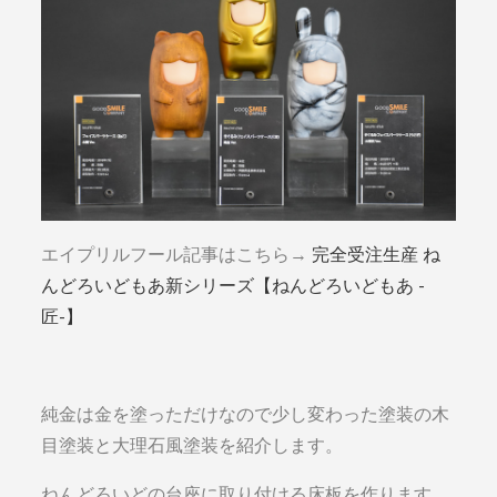
エイプリルフール記事はこちら→
完全受注生産 ね
んどろいどもあ新シリーズ【ねんどろいどもあ -
匠-】
純金は金を塗っただけなので少し変わった塗装の木
目塗装と大理石風塗装を紹介します。
ねんどろいどの台座に取り付ける床板を作ります