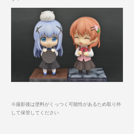
※撮影後は塗料がくっつく可能性があるため取り外
して保管してください