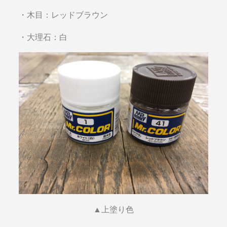
・木目：レッドブラウン
・大理石：白
▲上塗り色