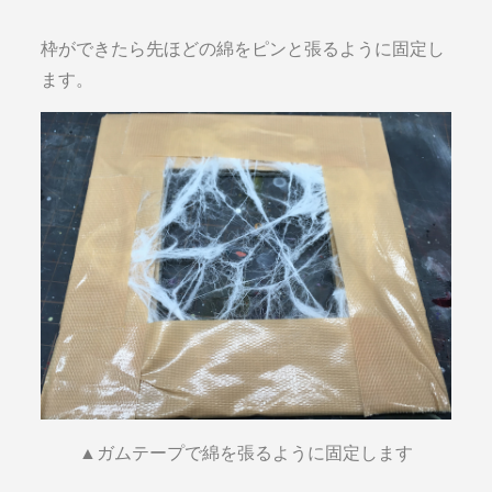
枠ができたら先ほどの綿をピンと張るように固定し
ます。
▲ガムテープで綿を張るように固定します