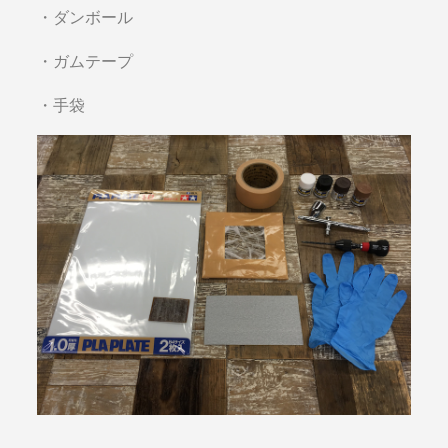
・ダンボール
・ガムテープ
・手袋