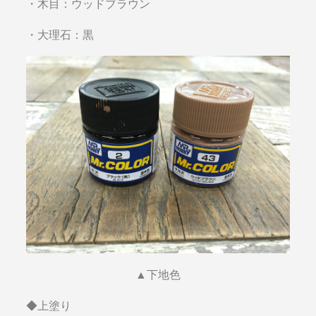
・木目：ウッドブラウン
・大理石：黒
▲下地色
◆上塗り