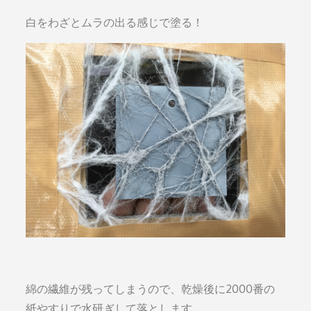
白をわざとムラの出る感じで塗る！
綿の繊維が残ってしまうので、乾燥後に2000番の
紙やすりで水研ぎして落とします。