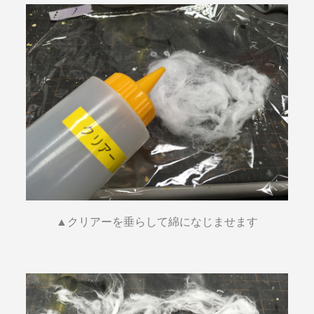
▲クリアーを垂らして綿になじませます