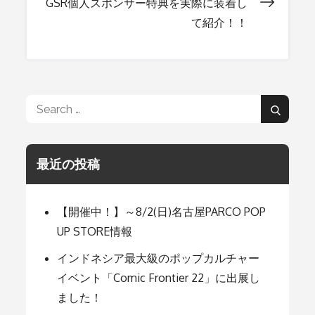
GSR個人スポンサー特典を実際に装着し
ナ
て紹介！！
ビ
ゲ
Search
Search
for:
ー
最近の投稿
シ
【開催中！】～8/2(日)名古屋PARCO POP
UP STORE情報
ョ
インドネシア最大級のポップカルチャー
イベント「Comic Frontier 22」に出展し
ン
ました！