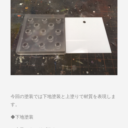
今回の塗装では下地塗装と上塗りで材質を表現しま
す。
◆下地塗装