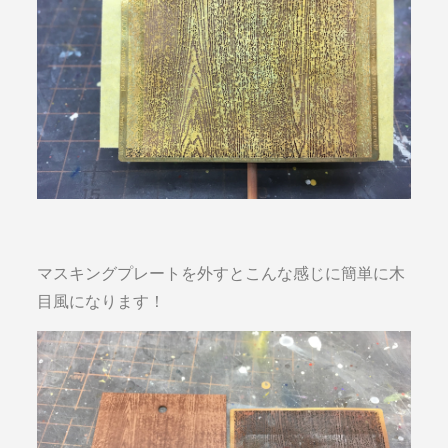
マスキングプレートを外すとこんな感じに簡単に木
目風になります！