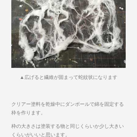
▲広げると繊維が固まって蛇紋状になります
クリアー塗料を乾燥中にダンボールで綿を固定する
枠を作ります。
枠の大きさは塗装する物と同じくらいか少し大きい
くらいがいいと思います。