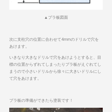
▲プラ板図面
次に支柱穴の位置に合わせて4mmのドリルで穴を
あけます。
いきなり大きなドリルで穴をあけようとすると、目
標の位置からずれてしまったりプラ板がえぐれてし
まうので小さいドリルから徐々に大きいドリルにし
て穴をあけます。
プラ板の準備ができたら塗装です！