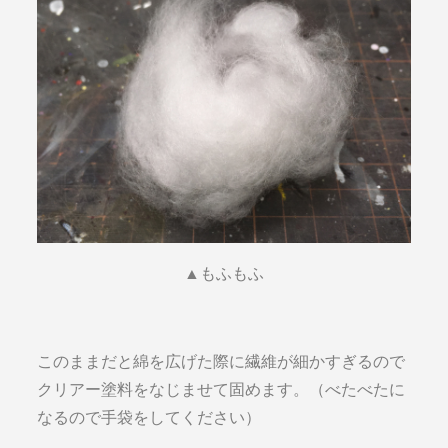
▲もふもふ
このままだと綿を広げた際に繊維が細かすぎるので
クリアー塗料をなじませて固めます。（べたべたに
なるので手袋をしてください）