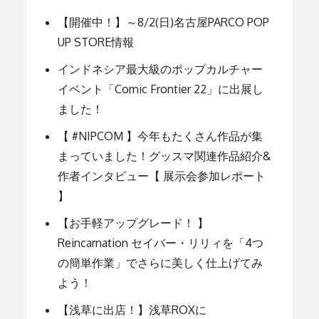
シ
【開催中！】～8/2(日)名古屋PARCO POP
UP STORE情報
ョ
インドネシア最大級のポップカルチャー
イベント「Comic Frontier 22」に出展し
ました！
ン
【 #NIPCOM 】今年もたくさん作品が集
まっていました！グッスマ関連作品紹介&
作者インタビュー【 展示会参加レポート
】
【お手軽アップグレード！ 】
Reincarnation セイバー・リリィを「4つ
の簡単作業」でさらに美しく仕上げてみ
よう！
【浅草に出店！】浅草ROXに