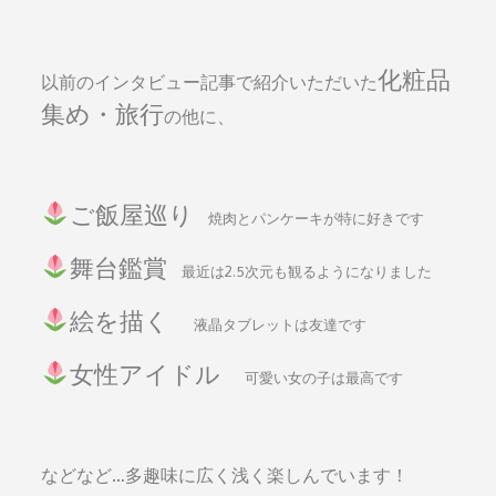
化粧品
以前のインタビュー記事で紹介いただいた
集め・旅行
の他に、
ご飯屋巡り
焼肉とパンケーキが特に好きです
舞台鑑賞
最近は2.5次元も観るようになりました
絵を描く
液晶タブレットは友達です
女性アイドル
可愛い女の子は最高です
などなど…多趣味に広く浅く楽しんでいます！