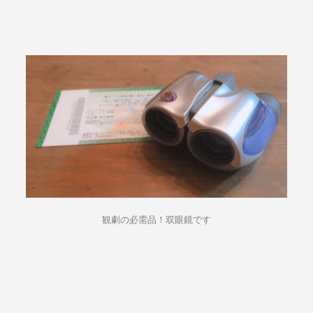
観劇の必需品！双眼鏡です