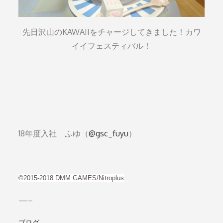
先日沢山のKAWAIIをチャージしてきました！カワ
イイフェスティバル！
18年度入社 ふゆ（
@gsc_fuyu
）
©2015-2018 DMM GAMES/Nitroplus
—–
ブログ