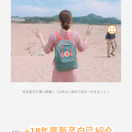
先月楽月工場へ研修に！お休みに初めて砂丘へ行きました！
18年度新卒自己紹介