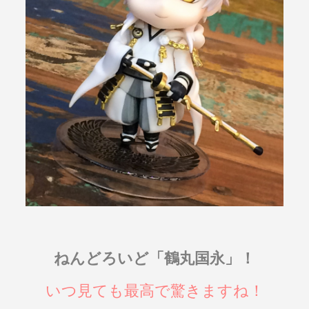
ねんどろいど「鶴丸国永」！
いつ見ても最高で驚きますね！