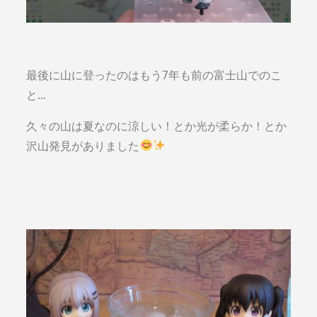
最後に山に登ったのはもう7年も前の富士山でのこ
と…
久々の山は夏なのに涼しい！とか光が柔らか！とか
沢山発見がありました