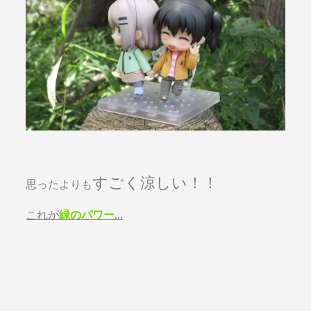
すごく涼しい！！
思ったよりも
これが
緑のパワー
…