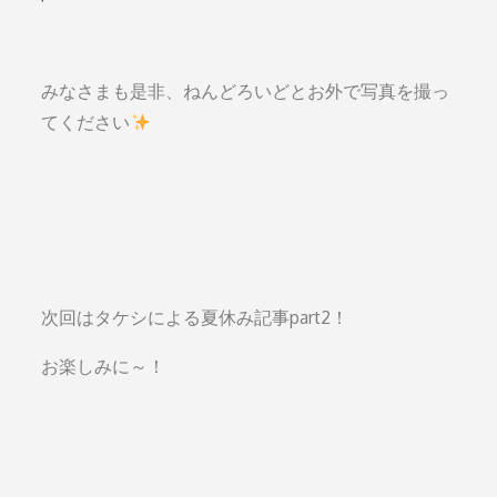
みなさまも是非、ねんどろいどとお外で写真を撮っ
てください
次回はタケシによる夏休み記事part2！
お楽しみに～！