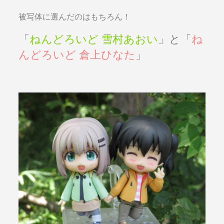
被写体に選んだのはもちろん！
「
ねんどろいど 雪村あおい
」と「
ね
んどろいど 倉上ひなた
」