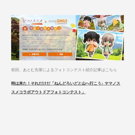
前回、あとむ先輩によるフォトコンテスト紹介記事はこちら
時は来た！それだけだ「ねんどろいどと山へ行こう♪ ヤマノス
スメコラボアウトドアフォトコンテスト」