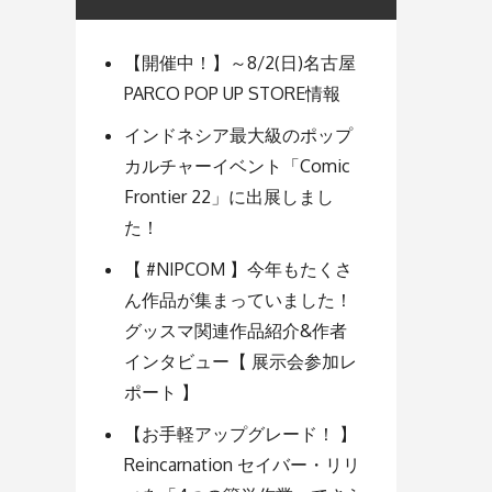
【開催中！】～8/2(日)名古屋
PARCO POP UP STORE情報
インドネシア最大級のポップ
カルチャーイベント「Comic
Frontier 22」に出展しまし
た！
【 #NIPCOM 】今年もたくさ
ん作品が集まっていました！
グッスマ関連作品紹介&作者
インタビュー【 展示会参加レ
ポート 】
【お手軽アップグレード！ 】
Reincarnation セイバー・リリ