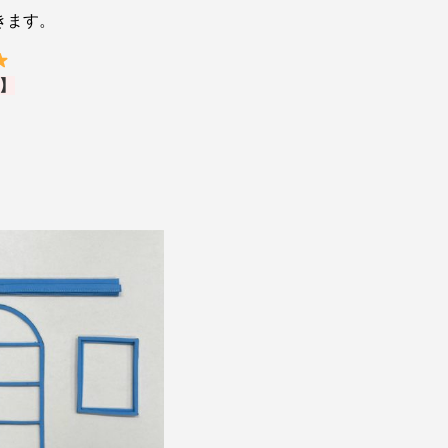
きます。
】