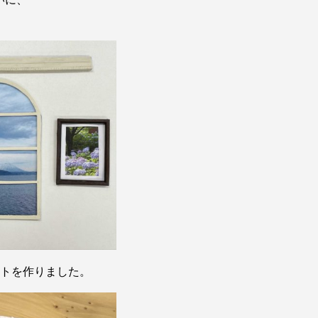
！
ットを作りました。