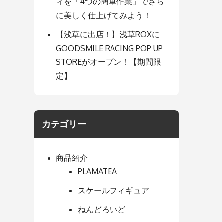
ィを「4つの簡単作業」でさら
に美しく仕上げてみよう！
【浅草に出店！】浅草ROXに
GOODSMILE RACING POP UP
STOREがオープン！【期間限
定】
カテゴリー
商品紹介
PLAMATEA
スケールフィギュア
ねんどろいど