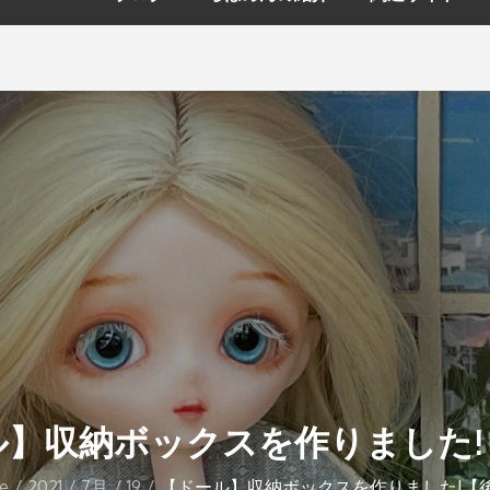
ル】収納ボックスを作りました!
e
2021
7月
19
【ドール】収納ボックスを作りました!【