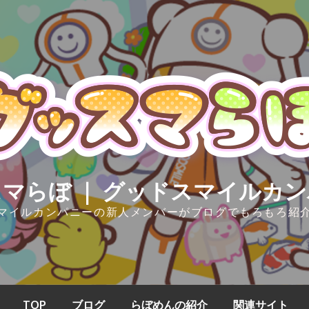
マらぼ ｜ グッドスマイルカ
マイルカンパニーの新人メンバーがブログでもろもろ紹
TOP
ブログ
らぼめんの紹介
関連サイト