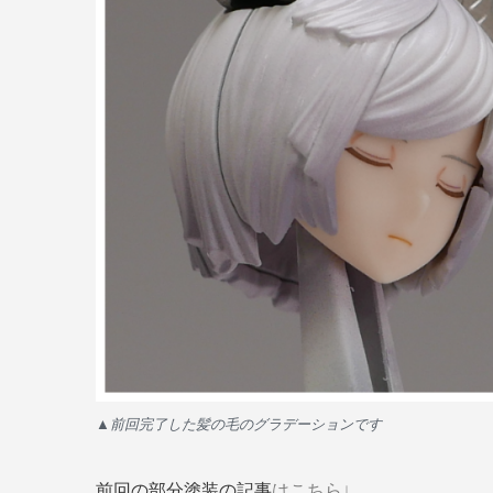
▲前回完了した髪の毛のグラデーションです
前回の部分塗装の記事
はこちら↓