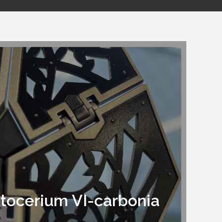
um VI-carbonia