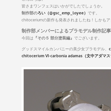
皆さまワンフェスはいかがでしたでしょうか。
制作部の
ろい（@gsc_emp_loyee）
です。
chitoceriumの新作も発表されましたね！し
制作部メンバーによるプラモデル制作記事
今回は
『その５ 部分塗装編』
でございます。
グッドスマイルカンパニーの美少女プラモデル、
chitocerium VI-carbonia adamas（文中アダ