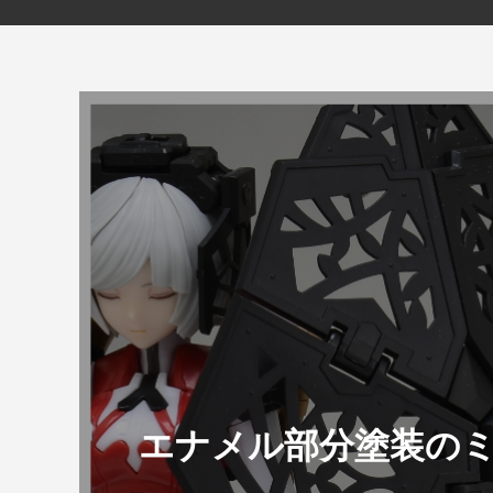
エナメル部分塗装のミソはシ