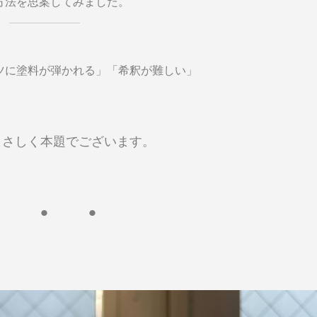
方法を思案してみました。
ツに塗料が弾かれる」「希釈が難しい」
まさしく本題でございます。