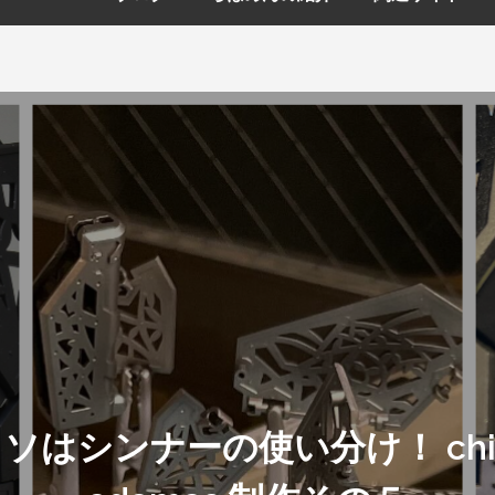
ンナーの使い分け！ chitoceri