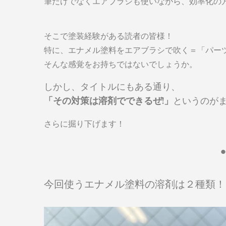
筆だけでなくエアブラシも使いながら、効率化の
そこで塗装経験がある読者の皆様！
特に、エナメル塗料をエアブラシで吹く＝「パー
そんな感覚をお持ちではないでしょうか。
しかし、タイトルにもある通り、
「その対策は溶剤でできるぜ!」
というのが
さらに掘り下げます！
今回使うエナメル塗料の溶剤は２種類！