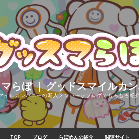
マらぼ ｜ グッドスマイルカ
マイルカンパニーの新人メンバーがブログでもろもろ紹
TOP
ブログ
らぼめんの紹介
関連サイト